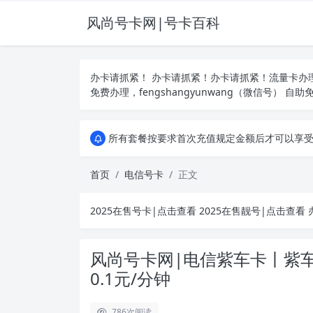
风尚号卡网|号卡百科
办卡请抓紧！ 办卡请抓紧！办卡请抓紧！流量卡
免费办理，fengshangyunwang（微信号） 自助
所有套餐按要求首次充值规定金额后才可以享受优惠、如遇办卡失败，重新申请其
所有套餐按要求首次充值规定金额后才可以享受优惠、如遇办卡失败，重新申请其
所有套餐按要求首次充值规定金额后才可以享受优惠、如遇办卡失败，重新申请其
首页
电信号卡
正文
2025在售号卡|点击查看
2025在售靓号|点击查看
办
风尚号卡网|电信紫车卡丨紫车卡
0.1元/分钟
786
次阅读