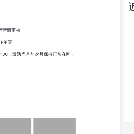
运营商审核
转单等
100，激活当月与次月保持正常在网，