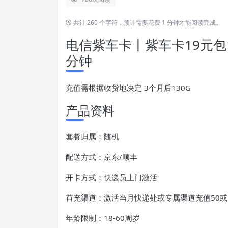
共计 260 个字符，预计需要花费 1 分钟才能阅读完成。
电信紫车卡丨紫车卡19元包10
分钟
充值需根据收货地决定 3个月后130G
产品资料
套餐归属：随机
配送方式：京东/顺丰
开卡方式：快递员上门激活
首充渠道：激活当月快递处或专属渠道充值50或
年龄限制：18-60周岁