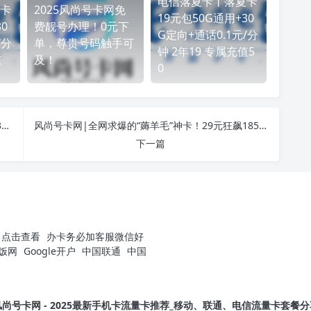
正文完
助免费下单：--->
2025在售号卡|点击查看
2025-01-03