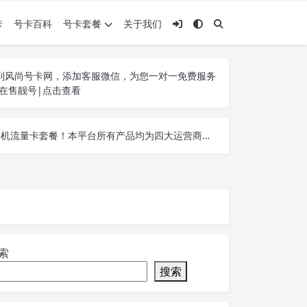
卡
号卡百科
号卡套餐
关于我们
到风尚号卡网，添加客服微信，为您一对一免费服务
25在售靓号|点击查看
营业厅办理的卡没有任何区别，您可以拨打人工客服或者登录线上营业厅均可查询！
营业厅办理的卡没有任何区别，您可以拨打人工客服或者登录线上营业厅均可查询！
营业厅办理的卡没有任何区别，您可以拨打人工客服或者登录线上营业厅均可查询！
索
搜索