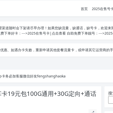
首页
2025在售号
办理渠道随时会下架请尽早办理！如果您缺流量，缺通话，缺号卡，欢迎来
免费下单好卡：--->
2025在售号卡|点击查看
自助免费下单靓号：--->
20
他套餐流量卡，或申请其它运营商的手机流量卡套餐！本平台所有产品均为四大运营商、移动、联通、电信、广电正规卡，和
他套餐流量卡，或申请其它运营商的手机流量卡套餐！本平台所有产品均为四大运营商、移动、联通、电信、广电正规卡，和
他套餐流量卡，或申请其它运营商的手机流量卡套餐！本平台所有产品均为四大运营商、移动、联通、电信、广电正规卡，和
卡务必加客服微信好友fengshanghaoka
19元包100G通用+30G定向+通话
搜