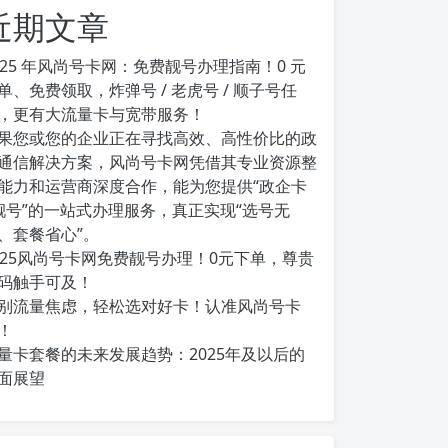
近期文章
025 年风尚号卡网：免费靓号办理指南！0 元
单、免费领取，炸弹号 / 老虎号 / 顺子号任
，更有大流量卡与宽带服务！
果您或您的企业正在寻找高效、高性价比的政
通信解决方案，风尚号卡网凭借其专业资源整
能力和运营商深度合作，能为您提供“政企卡
靓号”的一站式办理服务，真正实现“选号无
、套餐省心”。
025风尚号卡网免费靓号办理！0元下单，尊贵
码触手可及！
别流量焦虑，轻松选对好卡！认准风尚号卡
！
量卡套餐的未来发展趋势：2025年及以后的
面展望