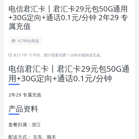
电信君汇卡丨君汇卡29元包50G通用
+30G定向+通话0.1元/分钟 2年29 专
属充值
4,799
次阅读
共计 191 个字符，预计需要花费 1 分钟才能阅读完成。
电信君汇卡丨君汇卡29元包50G通
用+30G定向+通话0.1元/分钟
2年29 专属充值
产品资料
套餐归属：浙江
配送方式： 京东、顺丰