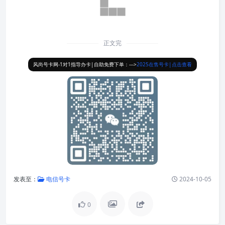
正文完
风尚号卡网-1对1指导办卡|自助免费下单：--->
2025在售号卡|点击查看
发表至：
电信号卡
2024-10-05
0