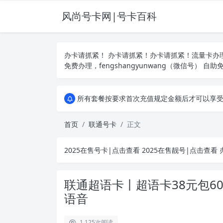
风尚号卡网|号卡百科
办卡请抓紧！ 办卡请抓紧！办卡请抓紧！流量卡
免费办理，fengshangyunwang（微信号） 自助
所有套餐按要求首次充值规定金额后才可以享受优惠、如遇办卡失败，重新申请其
所有套餐按要求首次充值规定金额后才可以享受优惠、如遇办卡失败，重新申请其
所有套餐按要求首次充值规定金额后才可以享受优惠、如遇办卡失败，重新申请其
首页
联通号卡
正文
2025在售号卡|点击查看
2025在售靓号|点击查看
办
联通超语卡丨超语卡38元包60
语音
1,125
次阅读