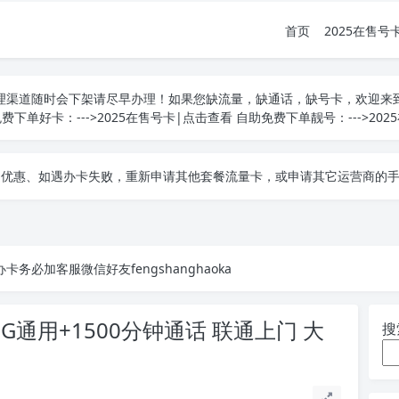
首页
2025在售号
办理渠道随时会下架请尽早办理！如果您缺流量，缺通话，缺号卡，欢迎来
免费下单好卡：--->
2025在售号卡|点击查看
自助免费下单靓号：--->
20
他套餐流量卡，或申请其它运营商的手机流量卡套餐！本平台所有产品均为四大运营商、移动、联通、电信、广电正规卡，和
他套餐流量卡，或申请其它运营商的手机流量卡套餐！本平台所有产品均为四大运营商、移动、联通、电信、广电正规卡，和
他套餐流量卡，或申请其它运营商的手机流量卡套餐！本平台所有产品均为四大运营商、移动、联通、电信、广电正规卡，和
卡务必加客服微信好友fengshanghaoka
G通用+1500分钟通话 联通上门 大
搜