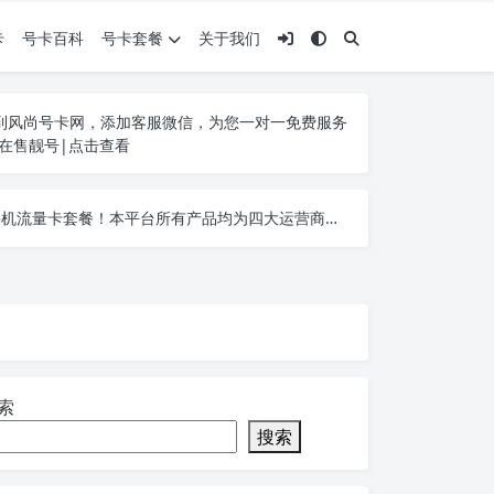
卡
号卡百科
号卡套餐
关于我们
到风尚号卡网，添加客服微信，为您一对一免费服务
25在售靓号|点击查看
营业厅办理的卡没有任何区别，您可以拨打人工客服或者登录线上营业厅均可查询！
营业厅办理的卡没有任何区别，您可以拨打人工客服或者登录线上营业厅均可查询！
营业厅办理的卡没有任何区别，您可以拨打人工客服或者登录线上营业厅均可查询！
索
搜索