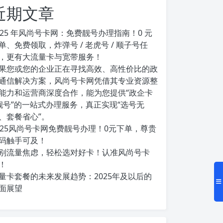
近期文章
025 年风尚号卡网：免费靓号办理指南！0 元
单、免费领取，炸弹号 / 老虎号 / 顺子号任
，更有大流量卡与宽带服务！
果您或您的企业正在寻找高效、高性价比的政
通信解决方案，风尚号卡网凭借其专业资源整
能力和运营商深度合作，能为您提供“政企卡
靓号”的一站式办理服务，真正实现“选号无
、套餐省心”。
025风尚号卡网免费靓号办理！0元下单，尊贵
码触手可及！
别流量焦虑，轻松选对好卡！认准风尚号卡
！
量卡套餐的未来发展趋势：2025年及以后的
面展望