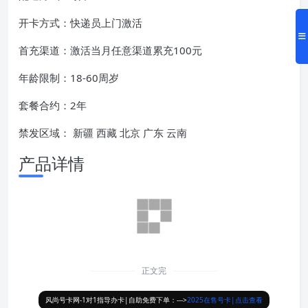
开卡方式：快递员上门激活
首充渠道：激活当月任意渠道累充100元
年龄限制：18-60周岁
套餐合约：2年
禁发区域： 新疆 西藏 北京 广东 云南
产品详情
正文完
风尚号卡网-1对1指导办卡|自助免费下单：--->
2025在售号卡|点击查看