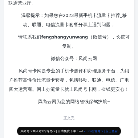
联通营业厅。
温馨提示：如果您在2023最新手机卡流量卡推荐_移
动、联通、电信流量卡套餐分享上遇到问题，
请联系我们
fengshangyunwang
（微信号），长按可
复制。
微信公众号：风尚云网
风尚号卡网是专业的手机卡测评和办理服务平台，为用
户推荐高性价比流量卡套餐，包括移动、联通、电信、广电
四大运营商。网上办流量卡就上风尚号卡网，省钱更安心！
风尚云网为您的网络省钱保驾护航~
正文完
风尚号卡网-1对1指导办卡|自助免费下单：--->
2025在售号卡|点击查看