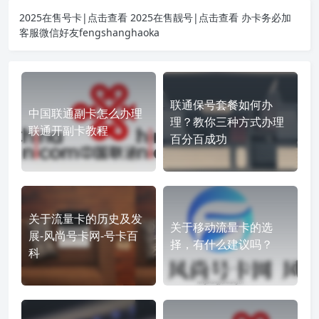
2025在售号卡|点击查看
2025在售靓号|点击查看
办卡务必加
客服微信好友fengshanghaoka
联通保号套餐如何办
中国联通副卡怎么办理
理？教你三种方式办理
联通开副卡教程
百分百成功
关于流量卡的历史及发
关于移动流量卡的选
展-风尚号卡网-号卡百
择，有什么建议吗？
科