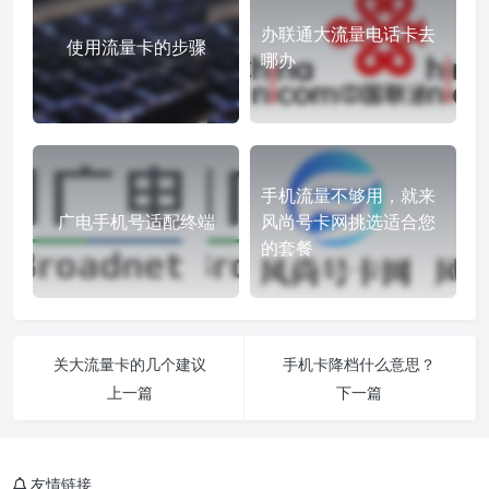
办联通大流量电话卡去
使用流量卡的步骤
哪办
手机流量不够用，就来
广电手机号适配终端
风尚号卡网挑选适合您
的套餐
关大流量卡的几个建议
手机卡降档什么意思？
上一篇
下一篇
友情链接